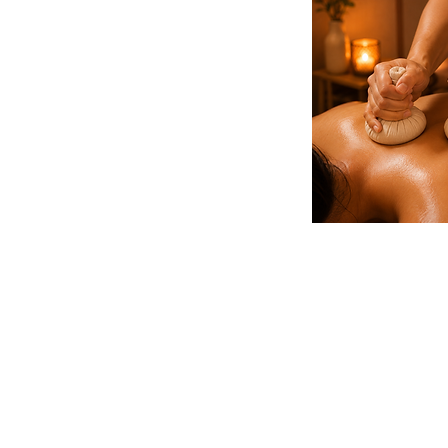
HORARIO
Lunes a Sábado de 10:00 - 20:00
Domingos de 10:00 - 15:00