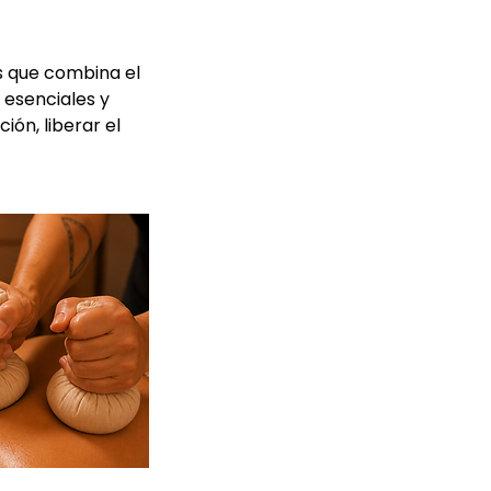
s que combina el
 esenciales y
ión, liberar el