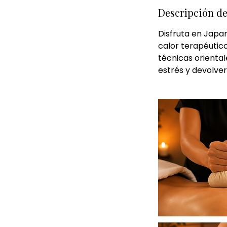
Descripción de
Disfruta en Japa
calor terapéutico
técnicas orientale