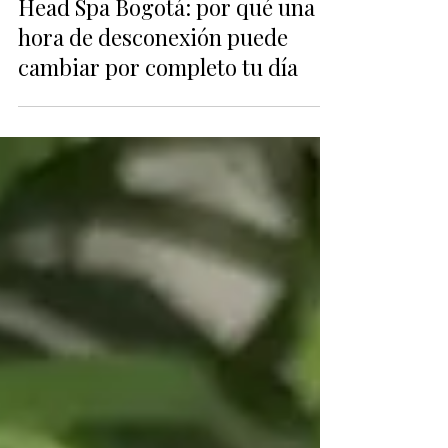
Japanese Head Spa Colombia
Head Spa Bogotá: por qué una
hora de desconexión puede
cambiar por completo tu día