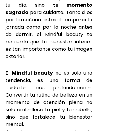
tu día, sino 
tu momento 
sagrado
 para cuidarte. Tanto si es 
por la mañana antes de empezar la 
jornada como por la noche antes 
de dormir, el Mindful beauty te 
recuerda que tu bienestar interior 
es tan importante como tu imagen 
exterior.
El 
Mindful beauty
 no es solo una 
tendencia, es una forma de 
cuidarte más profundamente. 
Convertir tu rutina de belleza en un 
momento de atención plena no 
solo embellece tu piel y tu cabello, 
sino que fortalece tu bienestar 
mental. 
Y si buscas un paso extra de 