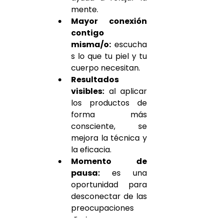
mente.
Mayor conexión 
contigo 
misma/o:
 escucha
s lo que tu piel y tu 
cuerpo necesitan.
Resultados 
visibles:
 al aplicar 
los productos de 
forma más 
consciente, se 
mejora la técnica y 
la eficacia.
Momento de 
pausa:
 es una 
oportunidad para 
desconectar de las 
preocupaciones 