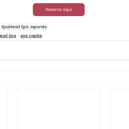
Reserva aquí
 Spa
Head Spa Japonés
ead Spa
spa capilar