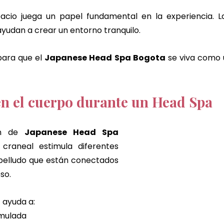
acio juega un papel fundamental en la experiencia. La 
ayudan a crear un entorno tranquilo.
ara que el 
Japanese Head Spa Bogota
 se viva como
n el cuerpo durante un Head Spa
ón de 
Japanese Head Spa 
 craneal estimula diferentes 
belludo que están conectados 
so.
a
 ayuda a:
umulada