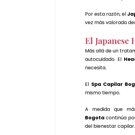
Por esta razón, el 
Ja
vez más valorada den
El Japanese 
Más allá de un tratam
autocuidado. El 
Hea
necesita.
El 
Spa Capilar Bo
mismo tiempo.
A medida que más 
Bogota
 continúa po
del bienestar capilar.