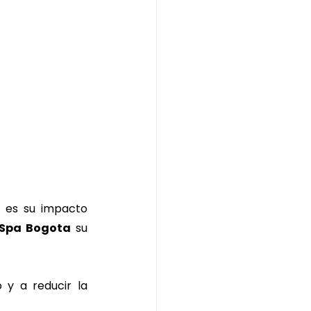
 es su impacto 
Spa Bogota
 su 
y a reducir la 