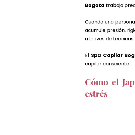
Bogota
 trabaja pre
Cuando una persona v
acumule presión, rigid
a través de técnicas
El 
Spa Capilar Bo
capilar consciente.
Cómo el Jap
estrés