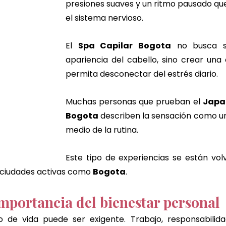
presiones suaves y un ritmo pausado que 
el sistema nervioso.
El 
Spa Capilar Bogota
 no busca so
apariencia del cabello, sino crear una 
permita desconectar del estrés diario.
Muchas personas que prueban el 
Japa
Bogota
 describen la sensación como un
medio de la rutina.
Este tipo de experiencias se están vol
ciudades activas como 
Bogota
.
importancia del bienestar personal
mo de vida puede ser exigente. Trabajo, responsabilida