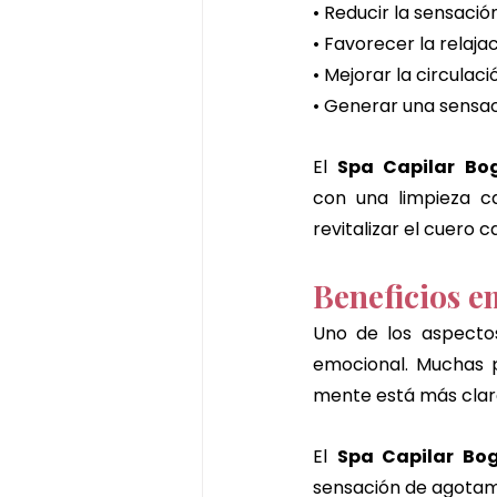
• Reducir la sensació
• Favorecer la relaja
• Mejorar la circulac
• Generar una sensac
El 
Spa Capilar Bo
con una limpieza c
revitalizar el cuero c
Beneficios e
Uno de los aspecto
emocional. Muchas 
mente está más clara
El 
Spa Capilar Bo
sensación de agotam