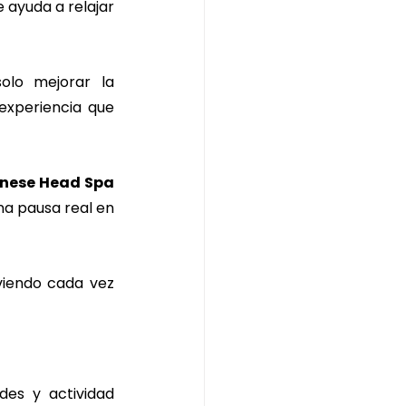
ayuda a relajar 
lo mejorar la 
experiencia que 
nese Head Spa 
a pausa real en 
viendo cada vez 
des y actividad 