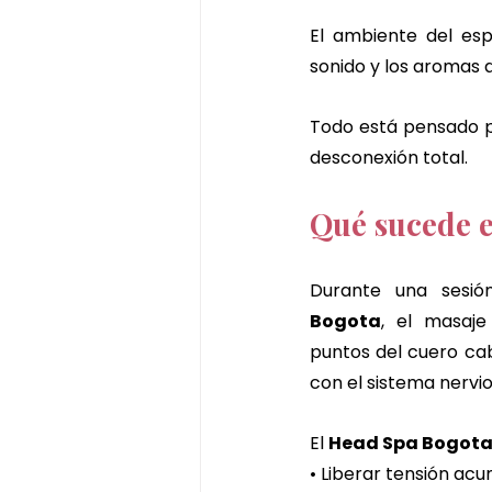
El ambiente del esp
sonido y los aromas 
Todo está pensado p
desconexión total.
Qué sucede e
Durante una sesi
Bogota
, el masaje
puntos del cuero ca
con el sistema nervio
El 
Head Spa Bogot
• Liberar tensión ac