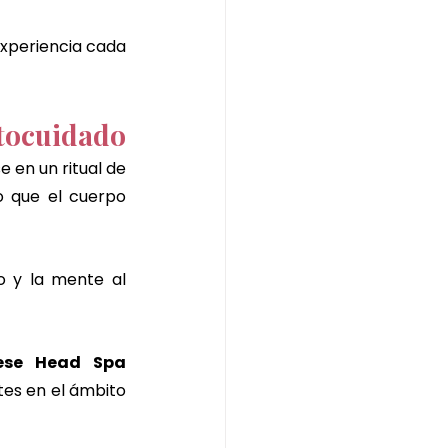
experiencia cada 
utocuidado
 en un ritual de 
 que el cuerpo 
 y la mente al 
ese Head Spa 
es en el ámbito 