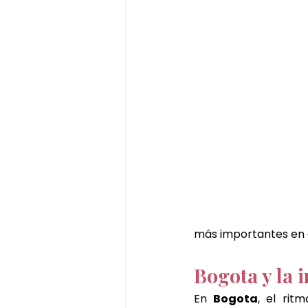
más importantes en 
Bogota y la 
En 
Bogota
, el rit