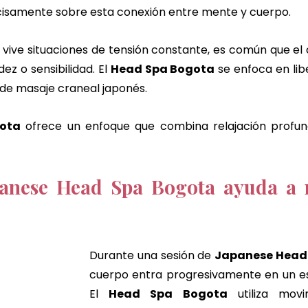
cisamente sobre esta conexión entre mente y cuerpo.
ive situaciones de tensión constante, es común que el 
ez o sensibilidad. El 
Head Spa Bogota
 se enfoca en lib
 de masaje craneal japonés.
gota
 ofrece un enfoque que combina relajación profun
anese Head Spa Bogota ayuda a re
Durante una sesión de 
Japanese Head
cuerpo entra progresivamente en un es
El 
Head Spa Bogota
 utiliza movi