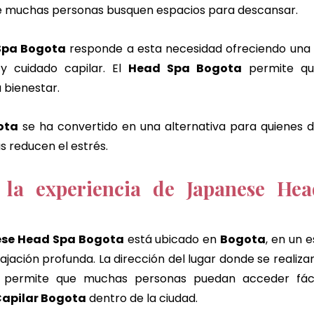
 muchas personas busquen espacios para descansar.
Spa Bogota
 responde a esta necesidad ofreciendo una 
y cuidado capilar. El 
Head Spa Bogota
 permite qu
 bienestar.
ota
 se ha convertido en una alternativa para quienes d
s reducen el estrés.
 la experiencia de Japanese Hea
se Head Spa Bogota
 está ubicado en 
Bogota
, en un 
 permite que muchas personas puedan acceder fáci
Capilar Bogota
 dentro de la ciudad.