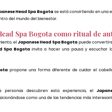
panese Head Spa Bogota
 se está convirtiendo en una 
tro del mundo del bienestar.
Head Spa Bogota como ritual de a
iento, el 
Japanese Head Spa Bogota
 puede convertirse
d Spa Bogota
 invita a hacer una pausa y escuchar lo
gota
 propone una forma diferente de cuidar el cabello
personas descubren esta experiencia, el 
Japan
sicionándose como una de las tendencias más interesant