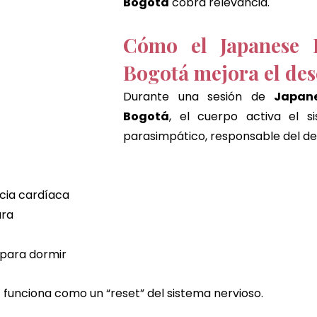
Bogotá
 cobra relevancia.
Cómo el Japanese 
Bogotá mejora el de
Durante una sesión de 
Japan
Bogotá
, el cuerpo activa el si
parasimpático, responsable del d
ncia cardíaca
ura
 para dormir
á
 funciona como un “reset” del sistema nervioso.