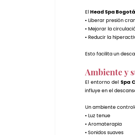
El 
Head Spa Bogot
• Liberar presión cra
• Mejorar la circulaci
• Reducir la hiperact
Esto facilita un des
Ambiente y s
El entorno del 
Spa C
influye en el descans
Un ambiente control
• Luz tenue
• Aromaterapia
• Sonidos suaves