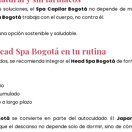
 soluciones, el 
Spa Capilar Bogotá
a Bogotá
 trabaja con el cuerpo, no contra él.
una opción sostenible y saludable.
Head Spa Bogotá en tu rutina
dos, se recomienda integrar el 
Head Spa Bogotá
 de for
io
acumulado
 a largo plazo
gotá
 se convierte en parte del autocuidado. El 
Japan
que el descanso no depende solo de dormir, sino de cóm