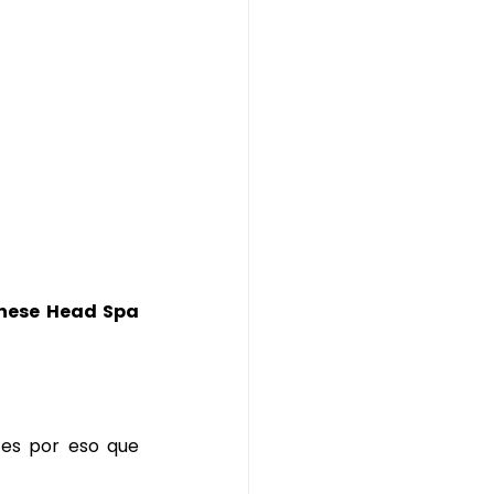
ese Head Spa 
es por eso que 