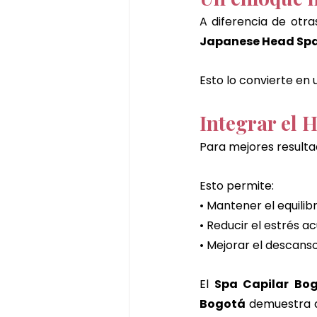
A diferencia de otras
Japanese Head Sp
Esto lo convierte en 
Integrar el 
Para mejores resulta
Esto permite:
• Mantener el equilibr
• Reducir el estrés 
• Mejorar el descanso
El 
Spa Capilar Bo
Bogotá
 demuestra 