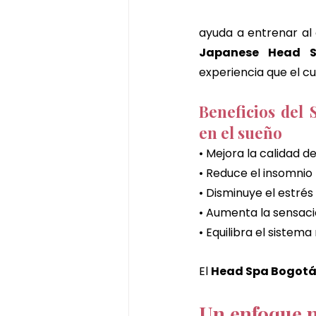
Japanese Head 
experiencia que el c
Beneficios del 
en el sueño
• Mejora la calidad d
• Reduce el insomnio
• Disminuye el estrés
• Aumenta la sensac
• Equilibra el sistema
El 
Head Spa Bogot
Un enfoque n