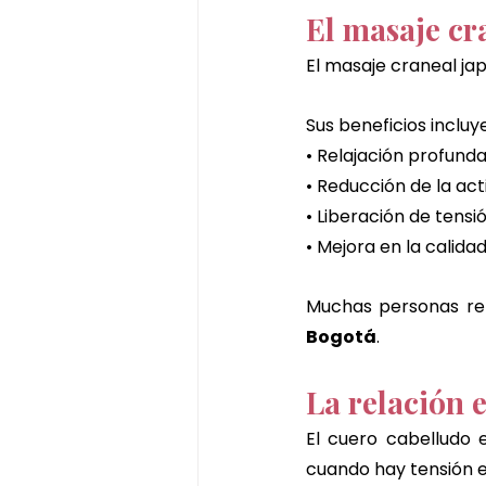
El masaje cr
El masaje craneal ja
Sus beneficios incluy
• Relajación profund
• Reducción de la ac
• Liberación de tensi
• Mejora en la calida
Muchas personas rep
Bogotá
.
La relación 
El cuero cabelludo 
cuando hay tensión e