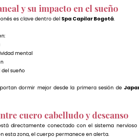
aneal y su impacto en el sueño
ponés es clave dentro del 
Spa Capilar Bogotá
.
en:
a
tividad mental
ón
d del sueño
ortan dormir mejor desde la primera sesión de 
Japan
entre cuero cabelludo y descanso
está directamente conectado con el sistema nervioso 
n esta zona, el cuerpo permanece en alerta.