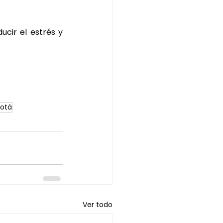
cir el estrés y 
gotá
Ver todo