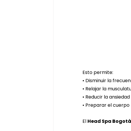
Esto permite:
• Disminuir la frecue
• Relajar la musculat
• Reducir la ansiedad
• Preparar el cuerpo
El 
Head Spa Bogot