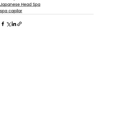
Japanese Head Spa
spa capilar
Ver todo
Entradas recientes