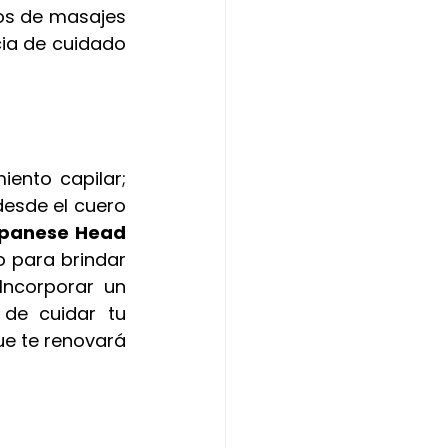
os de masajes 
ia de cuidado 
nto capilar; 
esde el cuero 
panese Head 
 para brindar 
. Incorporar un 
de cuidar tu 
e te renovará 