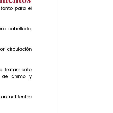
 
tanto para el 
o cabelludo, 
 circulación 
e tratamiento 
 de ánimo y 
an nutrientes 