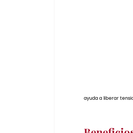
ayuda a liberar tens
Beneficio