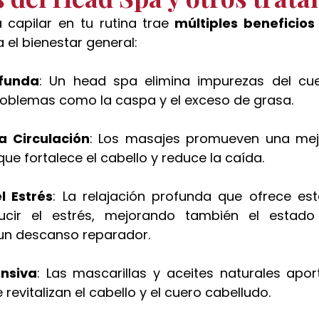
 capilar en tu rutina trae
 múltiples beneficios
el bienestar general:
ofunda
: Un head spa elimina impurezas del cuer
roblemas como la caspa y el exceso de grasa.
a Circulación
: Los masajes promueven una mejor
que fortalece el cabello y reduce la caída.
l Estrés
: La relajación profunda que ofrece est
cir el estrés, mejorando también el estado
un descanso reparador.
ensiva
: Las mascarillas y aceites naturales aport
revitalizan el cabello y el cuero cabelludo.