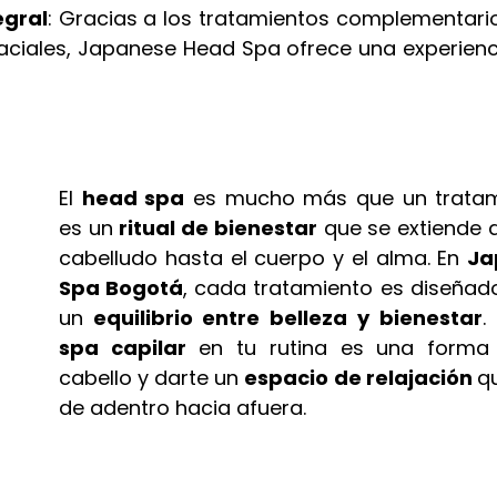
egral
: Gracias a los tratamientos complementari
faciales, Japanese Head Spa ofrece una experienc
El 
head spa
 es mucho más que un tratamie
es un 
ritual de bienestar
 que se extiende d
cabelludo hasta el cuerpo y el alma. En 
Ja
Spa Bogotá
, cada tratamiento es diseñado
un
 equilibrio entre belleza y bienestar
spa capilar
 en tu rutina es una forma 
cabello y darte un 
espacio de relajación 
qu
de adentro hacia afuera.