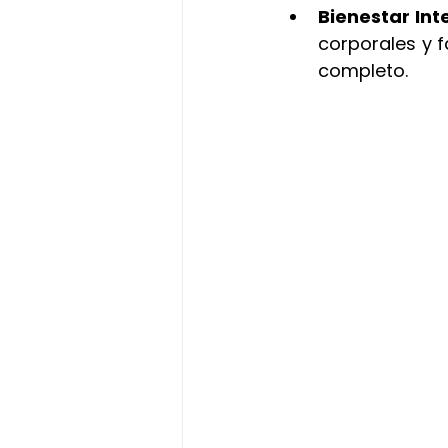
Bienestar Int
corporales y 
completo.