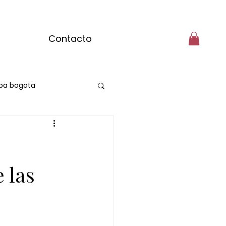
Contacto
pa bogota
 las