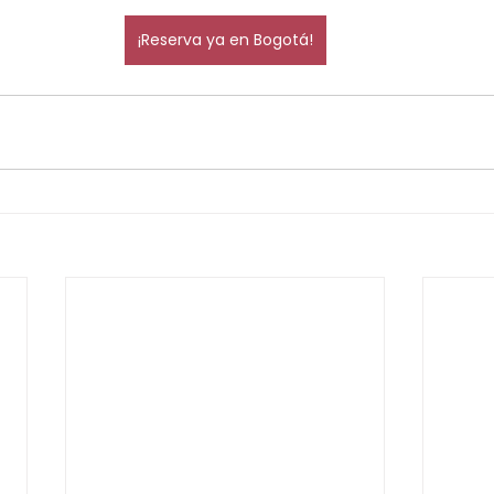
¡Reserva ya en Bogotá!