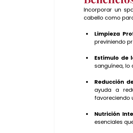
Incorporar un spa
cabello como para 
Limpieza Pr
previniendo p
Estímulo de l
sanguínea, lo 
Reducción de
ayuda a redu
favoreciendo 
Nutrición Int
esenciales que 